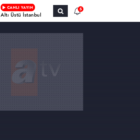
CANLI YAYIN
5
Altı Üstü İstanbul