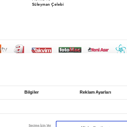
Süleyman Çelebi
Bilgiler
Reklam Ayarları
Seçime İzin Ver