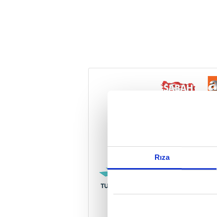
Reddet
Rıza