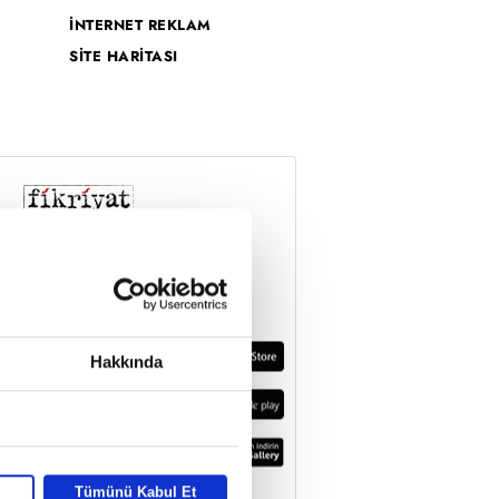
İNTERNET REKLAM
SİTE HARİTASI
Hakkında
Tümünü Kabul Et