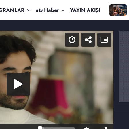
GRAMLAR
atv Haber
YAYIN AKIŞI