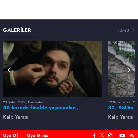
GALERİLER
TÜMÜ
23 Şubat 2022, Çarşamba
19 Şubat 2022, Cum
50 karede finalde yaşananlar...
32. Bölüm F
Kalp Yarası
Kalp Yarası
Üye Ol
Üye Girişi