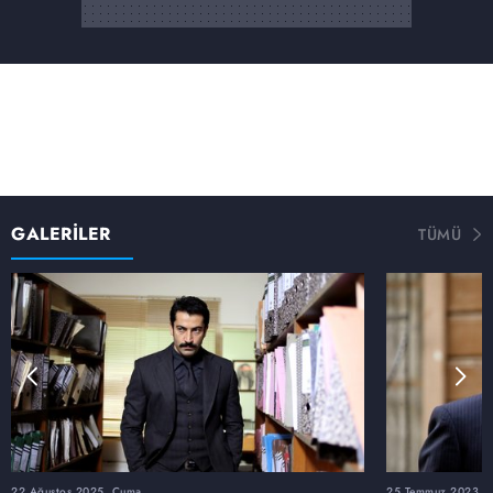
GALERİLER
TÜMÜ
22 Ağustos 2025, Cuma
25 Temmuz 2023, S