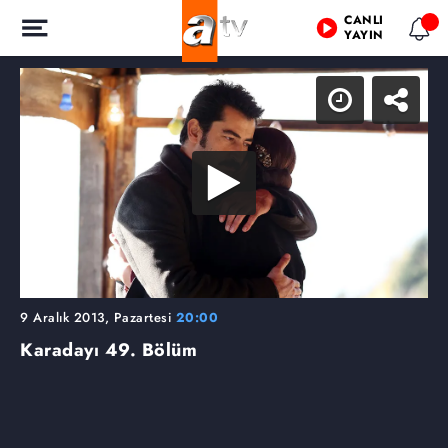
CANLI
YAYIN
9 Aralık 2013, Pazartesi
20:00
Karadayı
49. Bölüm