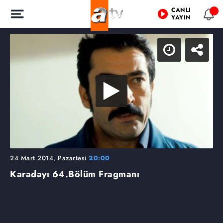
CANLI
YAYIN
24 Mart 2014, Pazartesi
20:00
Karadayı
64.Bölüm Fragmanı