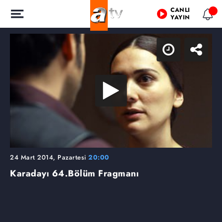
CANLI
YAYIN
24 Mart 2014, Pazartesi
20:00
Karadayı
64.Bölüm Fragmanı