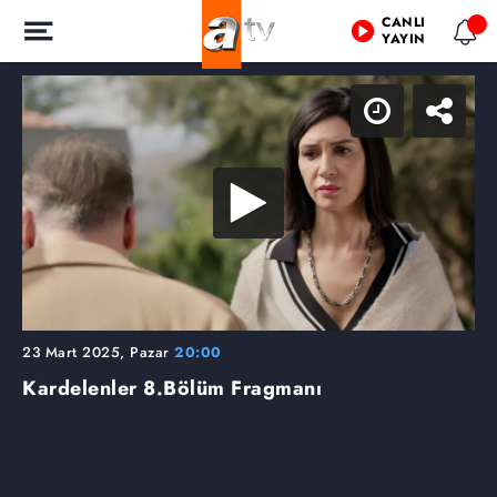
CANLI
YAYIN
23 Mart 2025, Pazar
20:00
Kardelenler
8.Bölüm Fragmanı