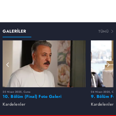
GALERİLER
TÜMÜ
25 Nisan 2025, Cuma
04 Nisan 2025, Cu
10. Bölüm (Final) Foto Galeri
9. Bölüm Fo
Kardelenler
Kardelenler