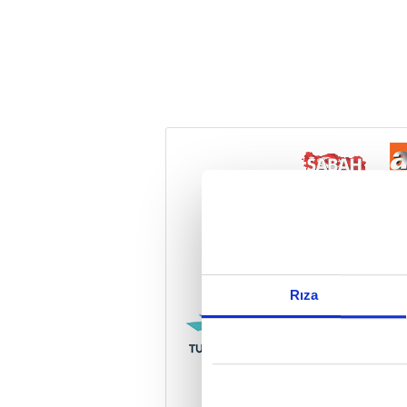
Reddet
Rıza