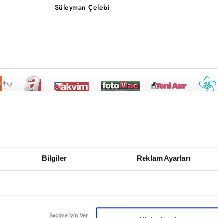
Süleyman Çelebi
Bilgiler
Reklam Ayarları
Seçime İzin Ver