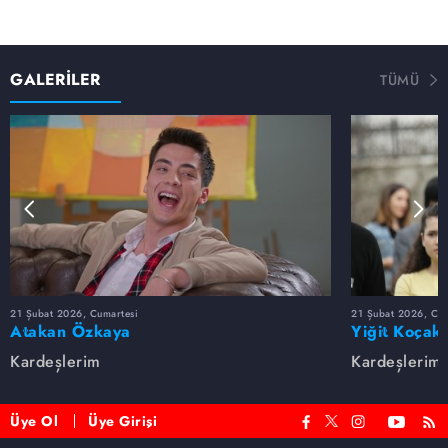
GALERİLER
TÜMÜ
21 Şubat 2026, Cumartesi
21 Şubat 2026, Cum
Atakan Özkaya
Yiğit Koçak
Kardeşlerim
Kardeşlerim
Üye Ol
Üye Girişi