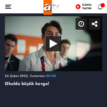
CANLI
YAYIN
26 Şubat 2022, Cumartesi
00:00
Okulda büyük kavga!