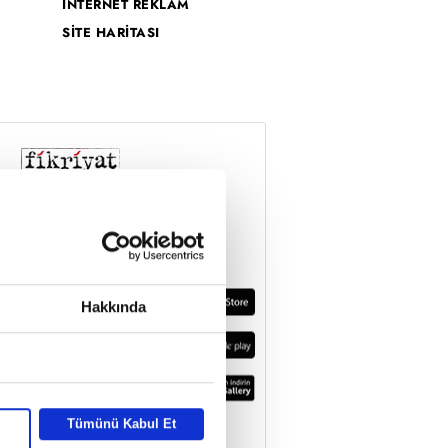
İNTERNET REKLAM
SİTE HARİTASI
Hakkında
Tümünü Kabul Et