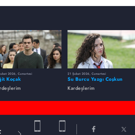
Şubat 2026, Cumartesi
21 Şubat 2026, Cumartesi
ğit Koçak
Su Burcu Yazgı Coşkun
rdeşlerim
Kardeşlerim
E