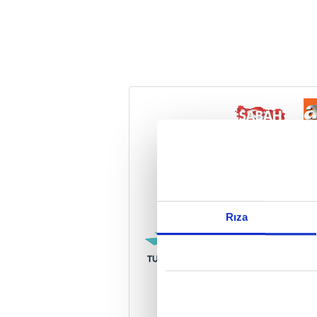
Reddet
Rıza