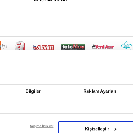
Bilgiler
Reklam Ayarları
Seçime İzin Ver
Kişiselleştir