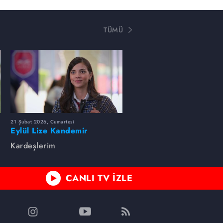
TÜMÜ
21 Şubat 2026, Cumartesi
Eylül Lize Kandemir
Kardeşlerim
CANLI TV İZLE