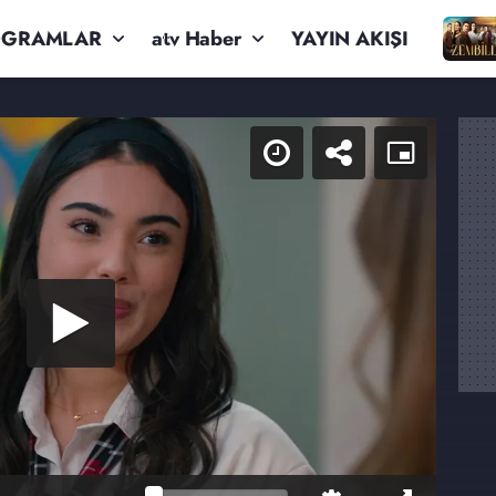
OGRAMLAR
atv Haber
YAYIN AKIŞI