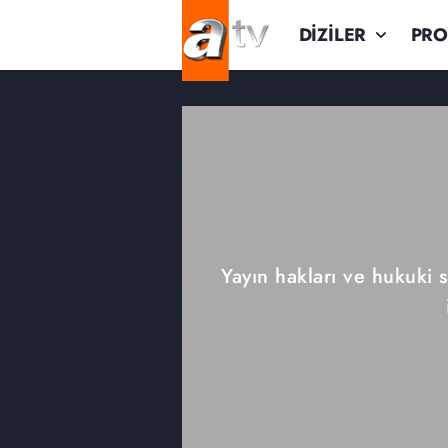
DİZİLER
PR
Yayın hakları ve hukuki