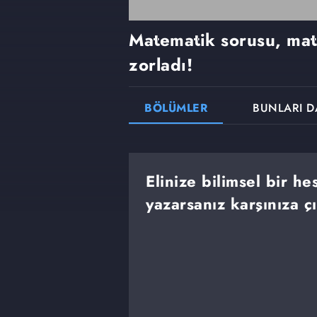
Matematik sorusu, mat
zorladı!
BÖLÜMLER
BUNLARI D
Elinize bilimsel bir h
yazarsanız karşınıza ç