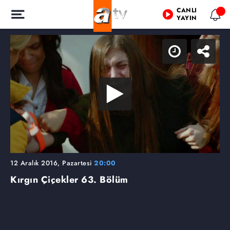
CANLI
YAYIN
12 Aralık 2016, Pazartesi
20:00
Kırgın Çiçekler
63. Bölüm