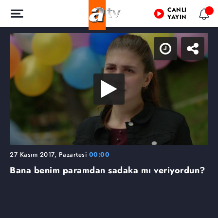
CANLI
YAYIN
27 Kasım 2017, Pazartesi
00:00
Bana benim paramdan sadaka mı veriyordun?