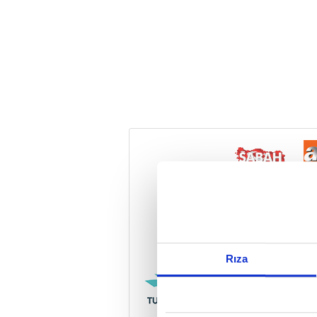
Reddet
Rıza