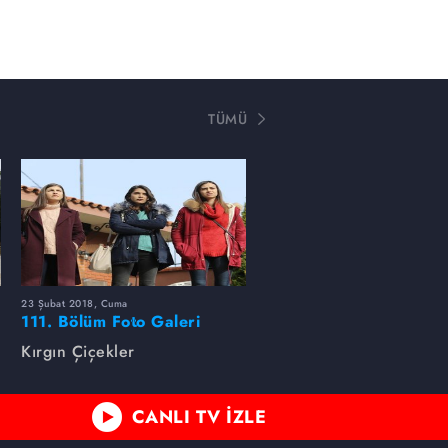
TÜMÜ
23 Şubat 2018, Cuma
111. Bölüm Foto Galeri
Kırgın Çiçekler
CANLI TV İZLE