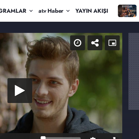
GRAMLAR
atv Haber
YAYIN AKIŞI