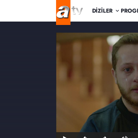
DİZİLER
PROG