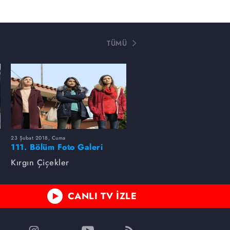
TÜMÜ
23 Şubat 2018, Cuma
111. Bölüm Foto Galeri
Kırgın Çiçekler
CANLI TV İZLE