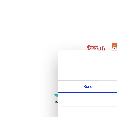
Reddet
Rıza