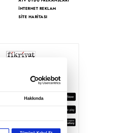
ATV UYDU FREKANSLARI
İNTERNET REKLAM
SİTE HARİTASI
Hakkında
Tümünü Kabul Et