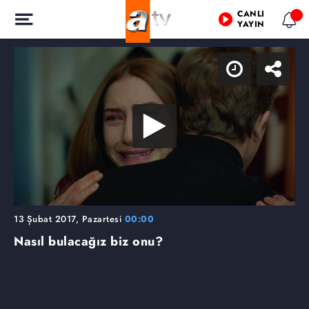
CANLI
YAYIN
13 Şubat 2017, Pazartesi
00:00
Nasıl bulacağız biz onu?