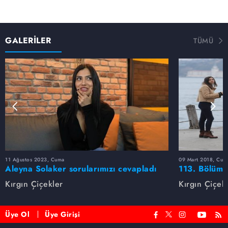
GALERİLER
TÜMÜ
11 Ağustos 2023, Cuma
09 Mart 2018, Cum
Aleyna Solaker sorularımızı cevapladı
113. Bölüm 
Kırgın Çiçekler
Kırgın Çiçek
Üye Ol
Üye Girişi