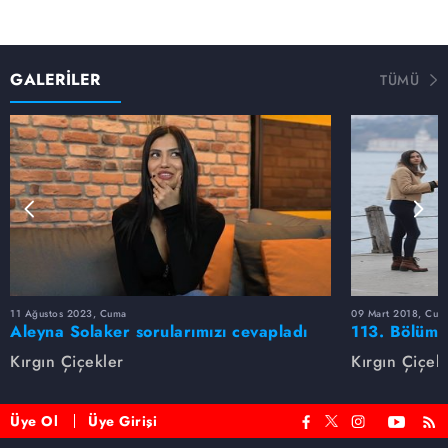
GALERİLER
TÜMÜ
11 Ağustos 2023, Cuma
09 Mart 2018, Cum
Aleyna Solaker sorularımızı cevapladı
113. Bölüm 
Kırgın Çiçekler
Kırgın Çiçek
Üye Ol
Üye Girişi