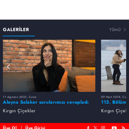
GALERİLER
TÜMÜ
11 Ağustos 2023, Cuma
09 Mart 2018, Cum
Aleyna Solaker sorularımızı cevapladı
113. Bölüm 
Kırgın Çiçekler
Kırgın Çiçek
Üye Ol
Üye Girişi