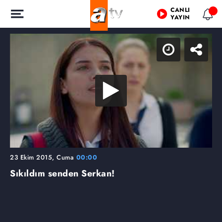
CANLI
YAYIN
23 Ekim 2015, Cuma
00:00
Sıkıldım senden Serkan!