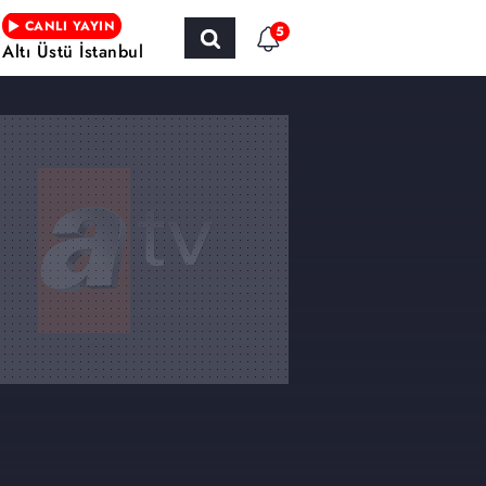
CANLI YAYIN
5
Altı Üstü İstanbul