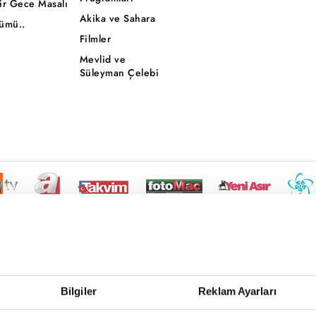
ir Gece Masalı
Akika ve Sahara
ümü..
Filmler
Mevlid ve
Süleyman Çelebi
Bilgiler
Reklam Ayarları