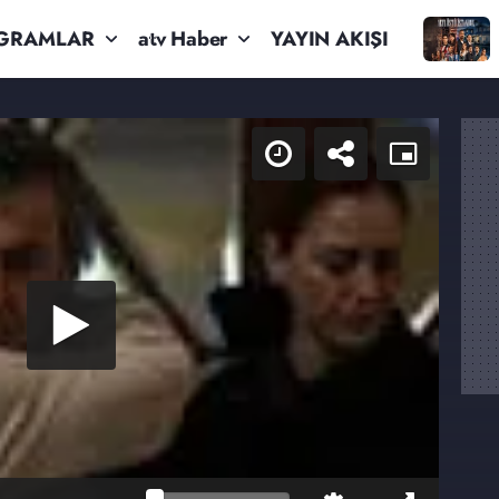
GRAMLAR
atv Haber
YAYIN AKIŞI