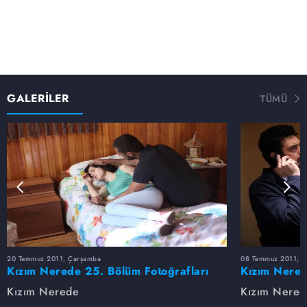
GALERİLER
TÜMÜ
20 Temmuz 2011, Çarşamba
08 Temmuz 2011, 
Kızım Nerede 25. Bölüm Fotoğrafları
Kızım Nered
Kızım Nerede
Kızım Nered