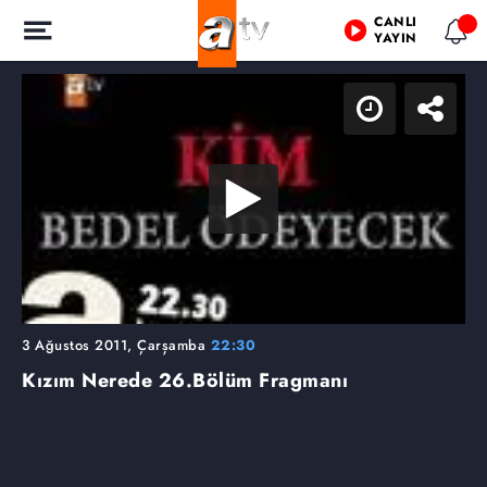
CANLI
YAYIN
3 Ağustos 2011, Çarşamba
22:30
Kızım Nerede
26.Bölüm Fragmanı