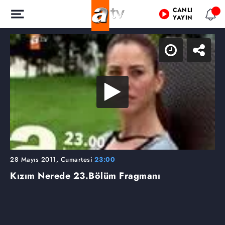
CANLI
YAYIN
28 Mayıs 2011, Cumartesi
23:00
Kızım Nerede
23.Bölüm Fragmanı