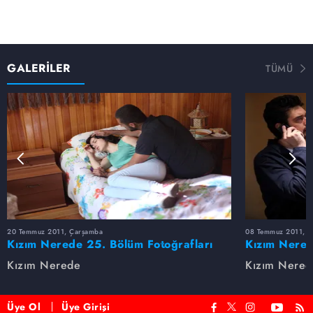
GALERİLER
TÜMÜ
20 Temmuz 2011, Çarşamba
08 Temmuz 2011, 
Kızım Nerede 25. Bölüm Fotoğrafları
Kızım Nered
Kızım Nerede
Kızım Nered
Üye Ol
Üye Girişi