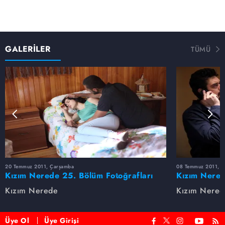
GALERİLER
TÜMÜ
20 Temmuz 2011, Çarşamba
08 Temmuz 2011, 
Kızım Nerede 25. Bölüm Fotoğrafları
Kızım Nered
Kızım Nerede
Kızım Nered
Üye Ol
Üye Girişi