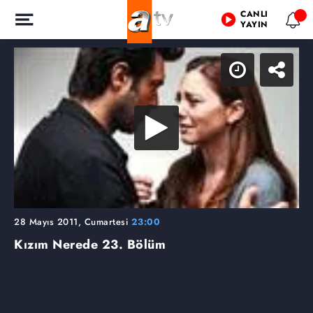
CANLI
YAYIN
28 Mayıs 2011, Cumartesi
23:00
Kızım Nerede
23. Bölüm