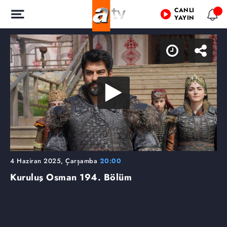
CANLI
YAYIN
4 Haziran 2025, Çarşamba
20:00
Kuruluş Osman
194. Bölüm