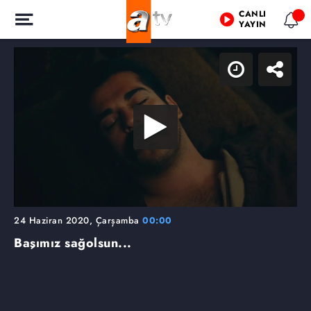
CANLI
YAYIN
24 Haziran 2020, Çarşamba
00:00
Başımız sağolsun...