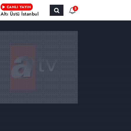
CANLI YAYIN
5
Altı Üstü İstanbul