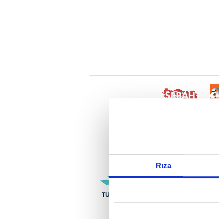
Reddet
Rıza