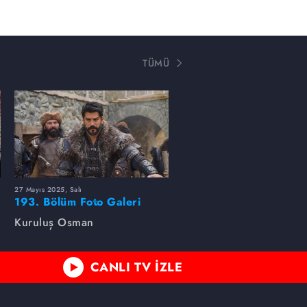
TÜMÜ
27 Mayıs 2025, Salı
193. Bölüm Foto Galeri
Kuruluş Osman
CANLI TV İZLE