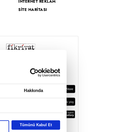
İNTERNET REKLAM
SİTE HARİTASI
Hakkında
Tümünü Kabul Et