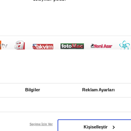
Bilgiler
Reklam Ayarları
Seçime İzin Ver
Kişiselleştir