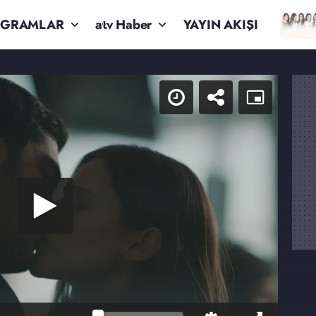
OGRAMLAR
atv Haber
YAYIN AKIŞI