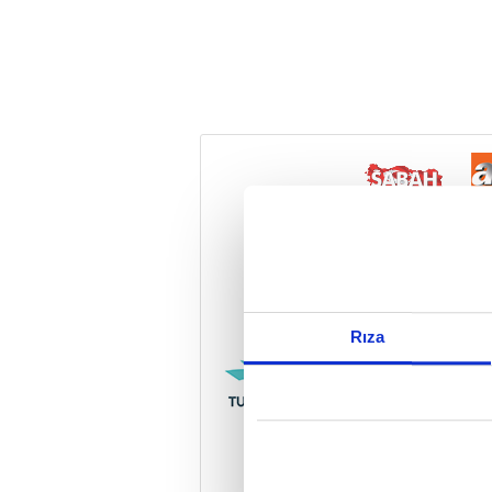
Reddet
Rıza