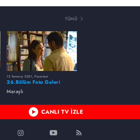
TÜMÜ
12 Temmuz 2021, Pazartesi
26.Bölüm Foto Galeri
Maraşlı
CANLI TV İZLE