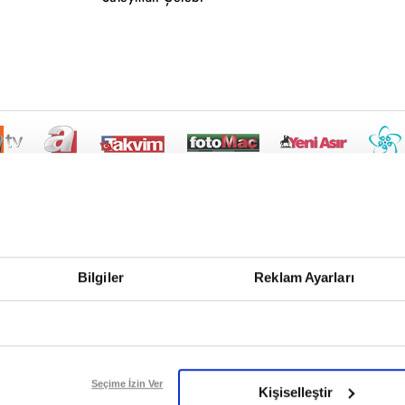
Bilgiler
Reklam Ayarları
Seçime İzin Ver
Kişiselleştir