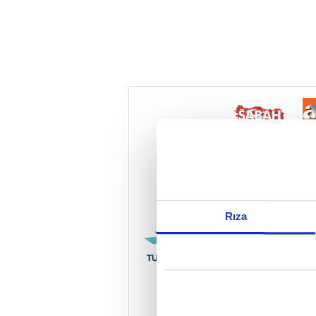
Reddet
Rıza