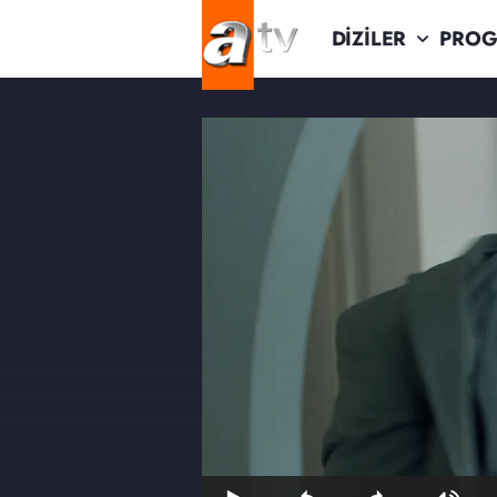
DİZİLER
PROG