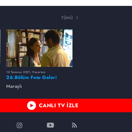
TÜMÜ
12 Temmuz 2021, Pazartesi
26.Bölüm Foto Galeri
Maraşlı
CANLI TV İZLE