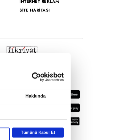
İNTERNET REKLAM
SİTE HARİTASI
Hakkında
Tümünü Kabul Et