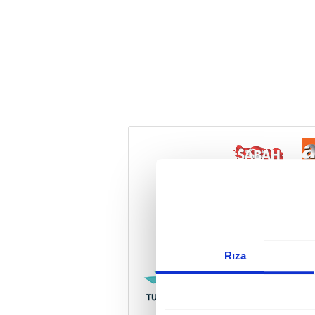
Reddet
Rıza