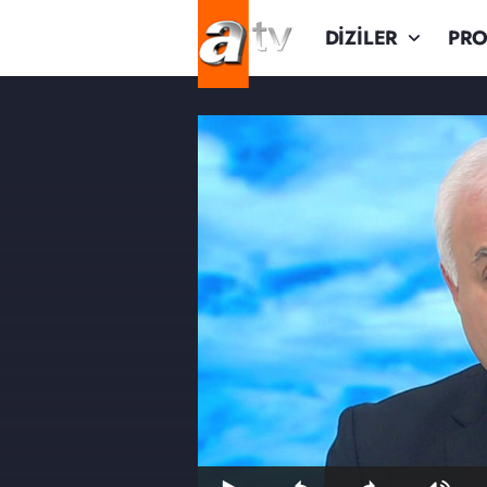
DİZİLER
PR