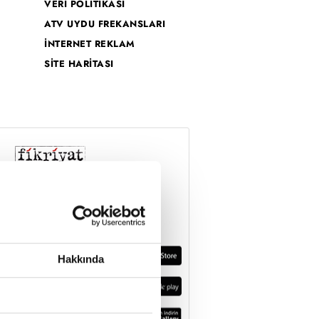
VERİ POLİTİKASI
ATV UYDU FREKANSLARI
İNTERNET REKLAM
SİTE HARİTASI
Hakkında