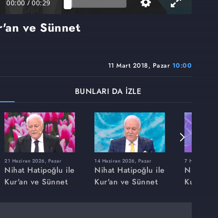
00:00
/
00:29
r'an ve Sünnet
11 Mart 2018, Pazar
10:00
BUNLARI DA İZLE
21 Haziran 2026, Pazar
14 Haziran 2026, Pazar
7 Haziran 20
Nihat Hatipoğlu ile
Nihat Hatipoğlu ile
Nihat Hat
Kur'an ve Sünnet
Kur'an ve Sünnet
Kur'an v