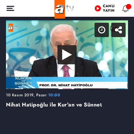
CANLI
YAYIN
10 Kasım 2019, Pazar
10:00
Nihat Hatipoğlu ile Kur'an ve Sünnet