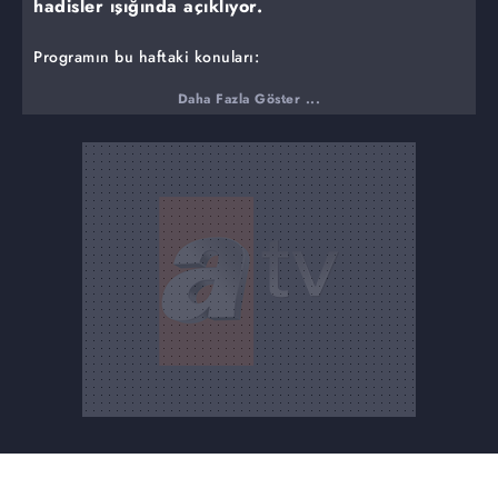
hadisler ışığında açıklıyor.
Programın bu haftaki konuları:
Peygamber Efendimiz rüya da görülür mü?
Daha Fazla Göster ...
Peygamber Efendimizi rüya da görmenin anlamı nedir?
Peygamber Efendimizin çok önemsediği zikir