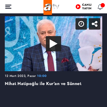
CANLI
YAYIN
12 Mart 2023, Pazar
10:00
Nihat Hatipoğlu ile Kur'an ve Sünnet