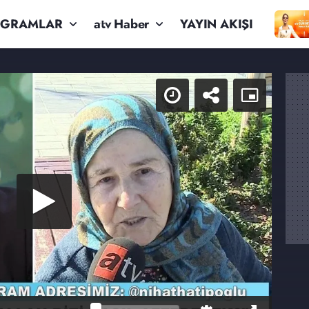
OGRAMLAR
atv Haber
YAYIN AKIŞI