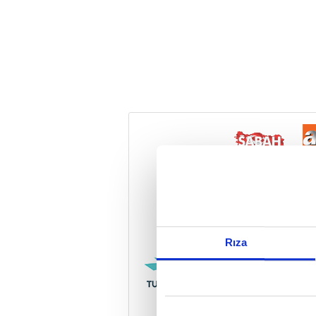
Reddet
Rıza