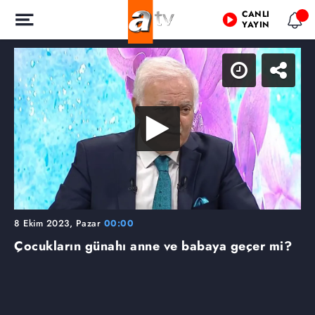
CANLI
YAYIN
8 Ekim 2023, Pazar
00:00
Çocukların günahı anne ve babaya geçer mi?