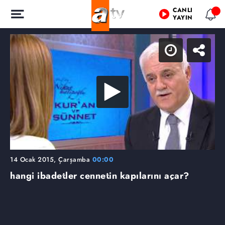
CANLI
YAYIN
14 Ocak 2015, Çarşamba
00:00
hangi ibadetler cennetin kapılarını açar?