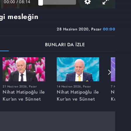
00:00
/
08:14
i mesleğin
28 Haziran 2020, Pazar
00:00
BUNLARI DA İZLE
21 Haziran 2026, Pazar
14 Haziran 2026, Pazar
7 Haziran 20
Nihat Hatipoğlu ile
Nihat Hatipoğlu ile
Nihat Hat
Kur'an ve Sünnet
Kur'an ve Sünnet
Kur'an v