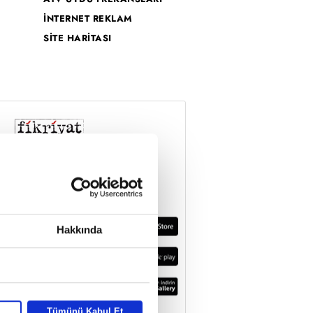
İNTERNET REKLAM
SİTE HARİTASI
Hakkında
Tümünü Kabul Et