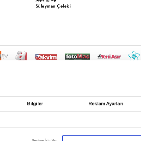
Süleyman Çelebi
Bilgiler
Reklam Ayarları
Seçime İzin Ver