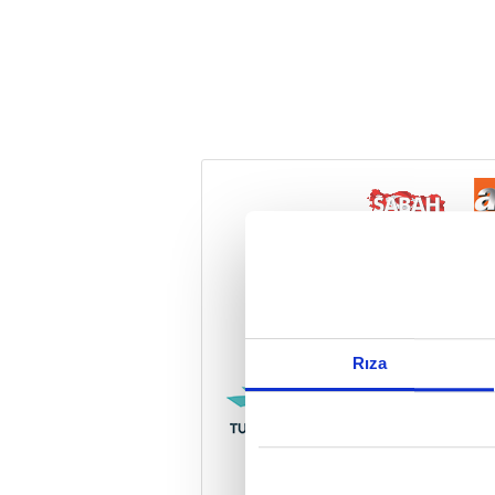
Reddet
Rıza