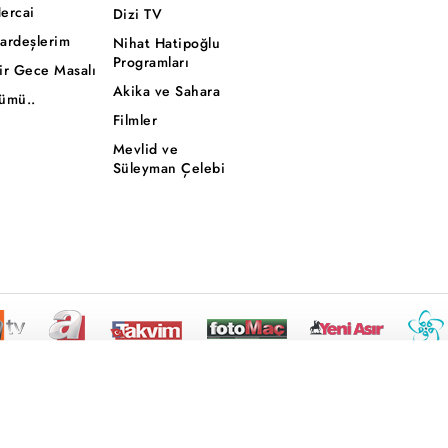
ercai
Dizi TV
ardeşlerim
Nihat Hatipoğlu
Programları
ir Gece Masalı
Akika ve Sahara
ümü..
Filmler
Mevlid ve
Süleyman Çelebi