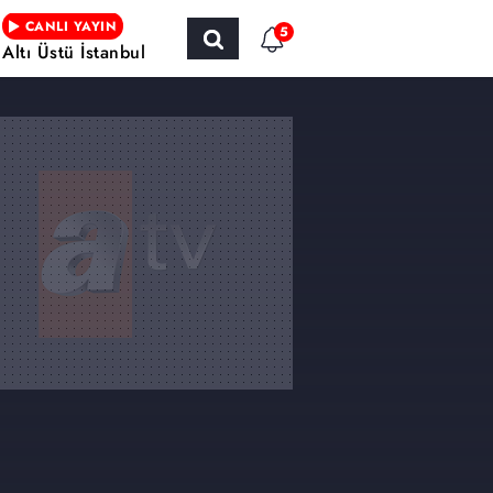
CANLI YAYIN
5
Altı Üstü İstanbul