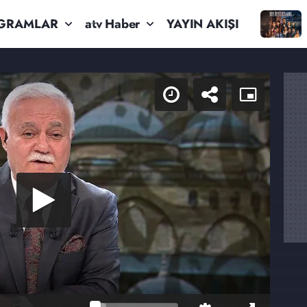
GRAMLAR
atv Haber
YAYIN AKIŞI