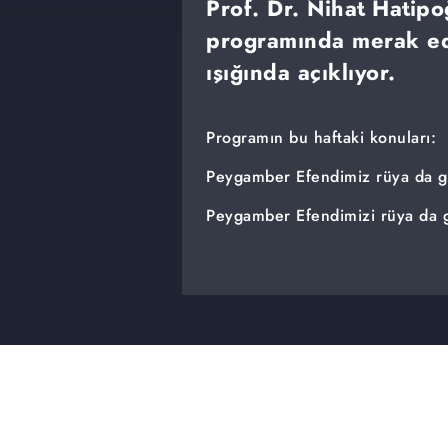
Prof. Dr. Nihat Hatip
programında merak edi
ışığında açıklıyor.
Programın bu haftaki konuları:
Peygamber Efendimiz rüya da 
Peygamber Efendimizi rüya da 
Peygamber Efendimizin çok öne