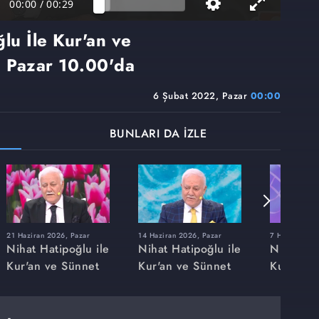
00:00
/
00:29
lu İle Kur'an ve
 Pazar 10.00'da
6 Şubat 2022, Pazar
00:00
BUNLARI DA İZLE
21 Haziran 2026, Pazar
14 Haziran 2026, Pazar
7 Haziran 20
Nihat Hatipoğlu ile
Nihat Hatipoğlu ile
Nihat Hat
Kur'an ve Sünnet
Kur'an ve Sünnet
Kur'an v