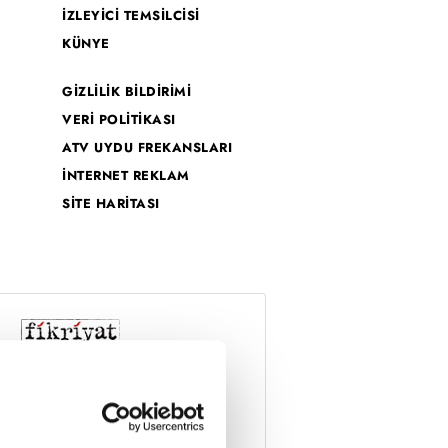
İZLEYİCİ TEMSİLCİSİ
KÜNYE
GİZLİLİK BİLDİRİMİ
VERİ POLİTİKASI
ATV UYDU FREKANSLARI
İNTERNET REKLAM
SİTE HARİTASI