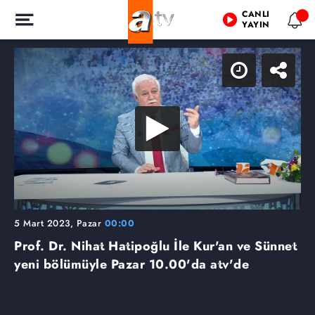
CANLI
YAYIN
5 Mart 2023, Pazar
00:00
Prof. Dr. Nihat Hatipoğlu İle Kur'an ve Sünnet
yeni bölümüyle Pazar 10.00'da atv'de