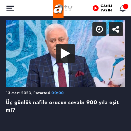
CANLI
YAYIN
13 Mart 2023, Pazartesi
00:00
Üç günlük nafile orucun sevabı 900 yıla eşit
mi?