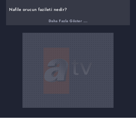
Nafile orucun fazileti nedir?
Nafile oruç kaç yıllık oruç tutmaya eşdeğerdir?
Daha Fazla Göster ...