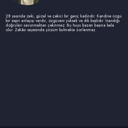
28 yaşında zeki, güzel ve çekici bir genç kadındır. Kendine özgü
bir espri anlayışı vardır, özgüveni yüksek ve dik başlıdır. İnandığı
doğruları savunmaktan çekinmez. Bu huyu bazen başına bela
olur. Zekâsı sayesinde çözüm bulmakta zorlanmaz.