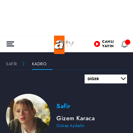
CANLI
YAYIN
SAFİR
KADRO
Safir
Gizem Karaca
Güneş Açıkalın