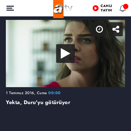
CANLI
YAYIN
1 Temmuz 2016, Cuma
00:00
Yekta, Duru'yu götürüyor