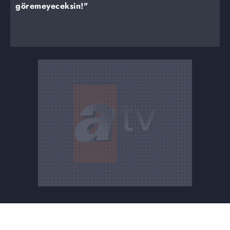
göremeyeceksin!"