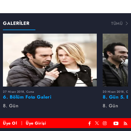
GALERİLER
TÜMÜ
27 Nisan 2018, Cuma
20 Nisan 2018, Cu
6. Bölüm Foto Galeri
8. Gün 5. Bö
8. Gün
8. Gün
Üye Ol
Üye Girişi