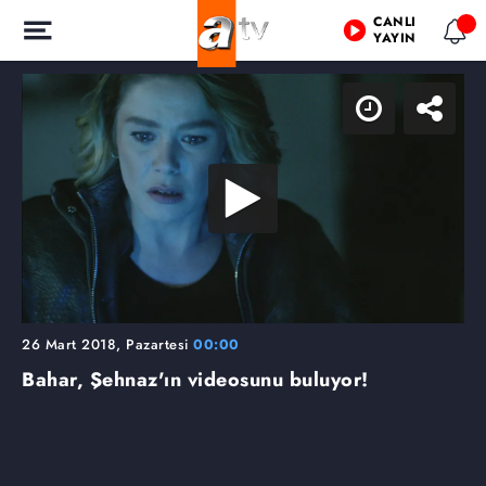
CANLI
YAYIN
26 Mart 2018, Pazartesi
00:00
Bahar, Şehnaz'ın videosunu buluyor!