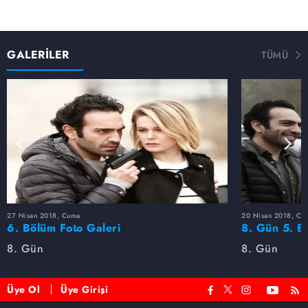
GALERİLER
TÜMÜ
27 Nisan 2018, Cuma
20 Nisan 2018, Cu
6. Bölüm Foto Galeri
8. Gün 5. Bö
8. Gün
8. Gün
Üye Ol
Üye Girişi