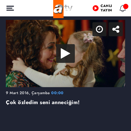
CANLI
YAYIN
9 Mart 2016, Çarşamba
00:00
Çok özledim seni anneciğim!