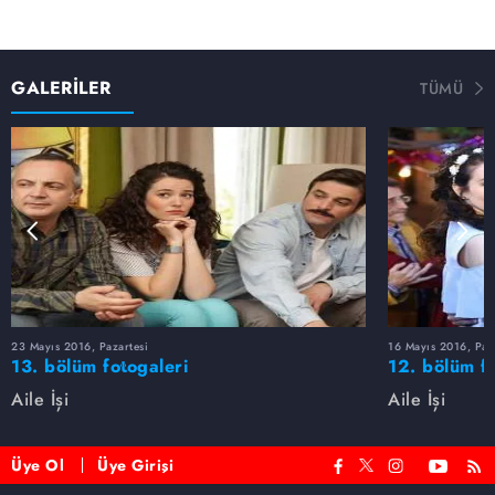
GALERİLER
TÜMÜ
23 Mayıs 2016, Pazartesi
16 Mayıs 2016, Paz
13. bölüm fotogaleri
12. bölüm fo
Aile İşi
Aile İşi
Üye Ol
Üye Girişi