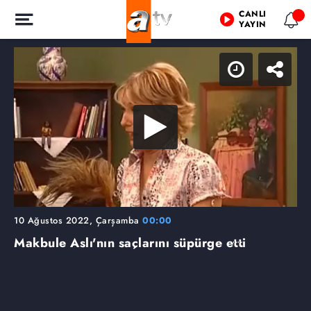
CANLI
YAYIN
10 Ağustos 2022, Çarşamba
00:00
Makbule Aslı'nın saçlarını süpürge etti