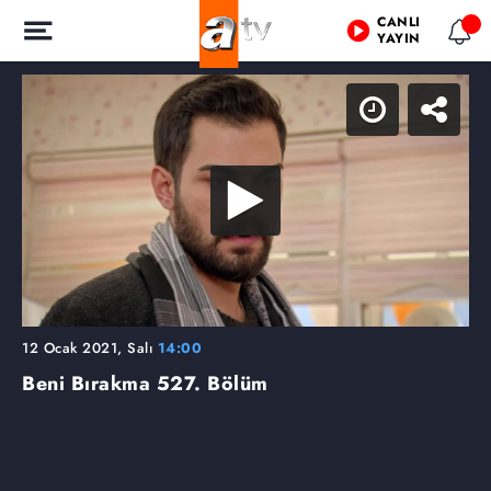
CANLI
YAYIN
12 Ocak 2021, Salı
14:00
Beni Bırakma
527. Bölüm