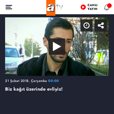
CANLI
YAYIN
21 Şubat 2018, Çarşamba
00:00
Biz kağıt üzerinde evliyiz!