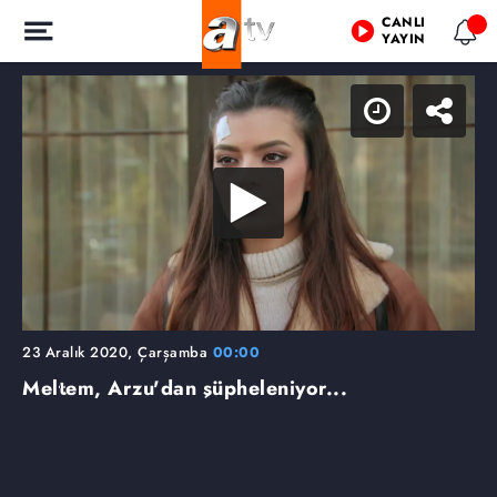
CANLI
YAYIN
23 Aralık 2020, Çarşamba
00:00
Meltem, Arzu'dan şüpheleniyor...