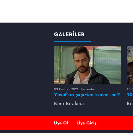
GALERİLER
03 Haziran 2021, Perşembe
18 
Yusuf'un şaşırtan kararı ne?
10
Beni Bırakma
Be
Üye Ol
Üye Girişi