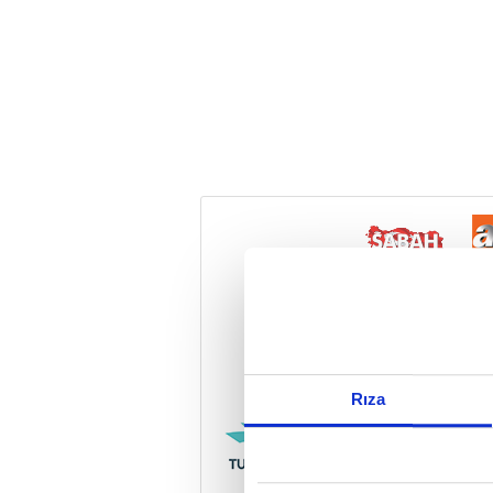
Reddet
Rıza