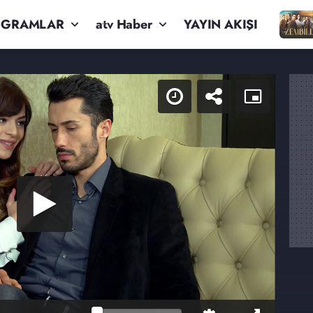
OGRAMLAR
atv Haber
YAYIN AKIŞI