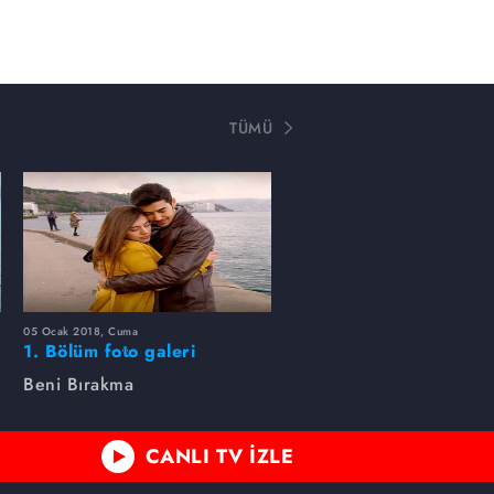
TÜMÜ
05 Ocak 2018, Cuma
1. Bölüm foto galeri
Beni Bırakma
CANLI TV İZLE