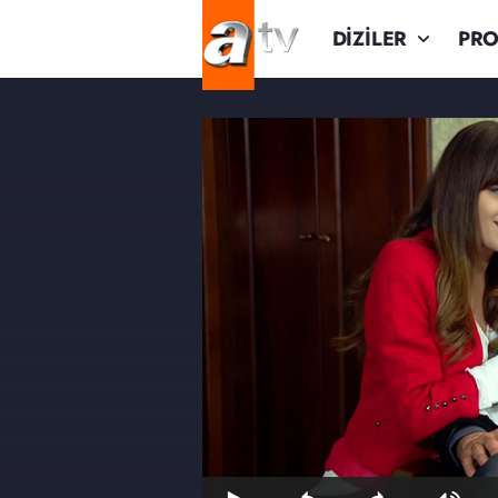
DİZİLER
PR