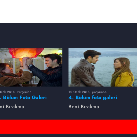
Ocak 2018, Perşembe
10 Ocak 2018, Çarşamba
. Bölüm Foto Galeri
4. Bölüm foto galeri
ni Bırakma
Beni Bırakma