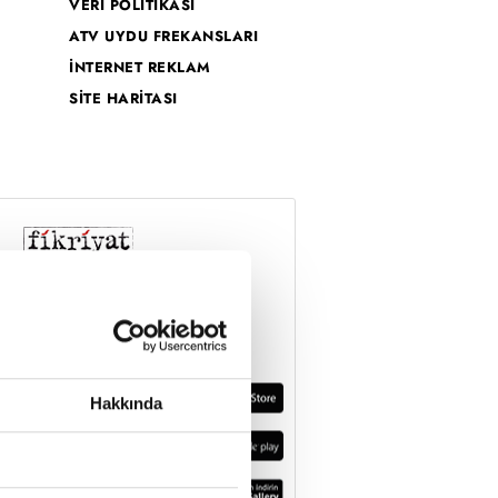
VERİ POLİTİKASI
ATV UYDU FREKANSLARI
İNTERNET REKLAM
SİTE HARİTASI
Hakkında