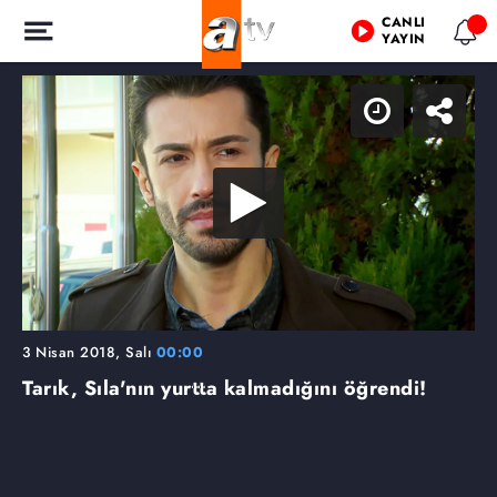
CANLI
YAYIN
3 Nisan 2018, Salı
00:00
Tarık, Sıla'nın yurtta kalmadığını öğrendi!