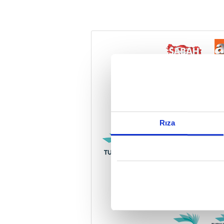
Reddet
Rıza