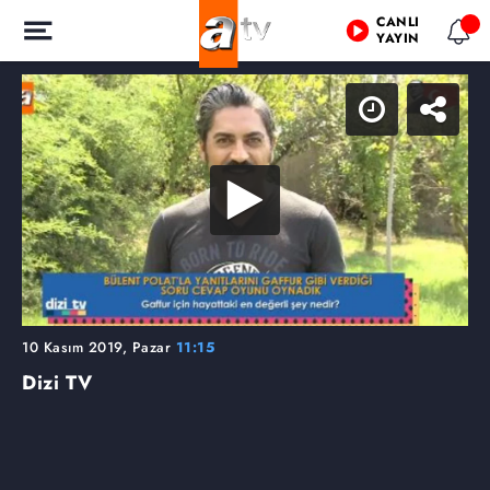
CANLI
YAYIN
10 Kasım 2019, Pazar
11:15
Dizi TV