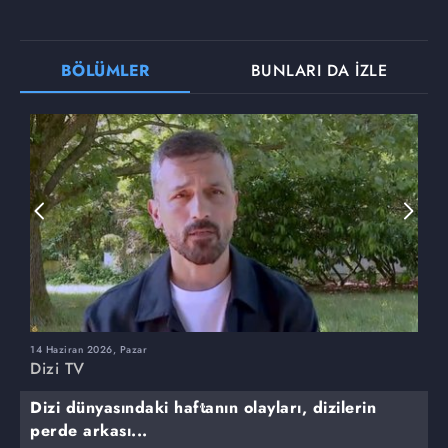
BÖLÜMLER
BUNLARI DA İZLE
14 Haziran 2026, Pazar
7
Dizi TV
D
Dizi dünyasındaki haftanın olayları, dizilerin
perde arkası...